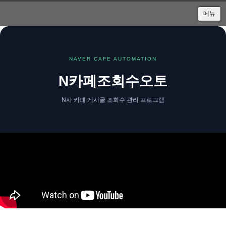
메뉴
Sketchbook5, 스케치북5
NAVER CAFE AUTOMATION
N카페조회수오토
Sketchbook5, 스케치북5
N사 카페 게시글 조회수 관리 프로그램