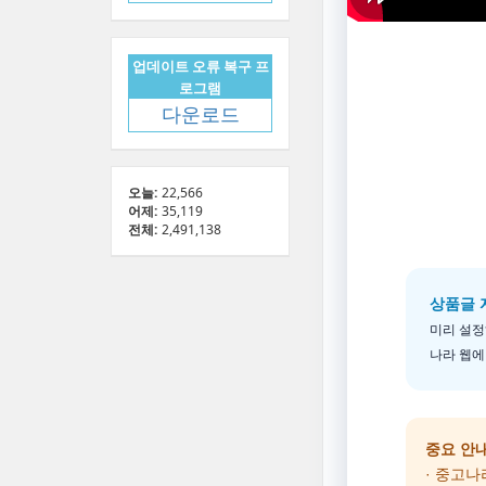
업데이트 오류 복구 프
로그램
다운로드
오늘:
22,566
어제:
35,119
전체:
2,491,138
상품글 
미리 설정
나라 웹에
중요 안
· 중고