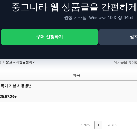
중고나라 웹 상품글을 간편하
권장 시스템: Windows 10 이상 64bit
구매 신청하기
설
램
중고나라웹글등록기
게시물을 뷰어
제목
록기 기본 사용방법
6.07.20+
Prev
1
Next