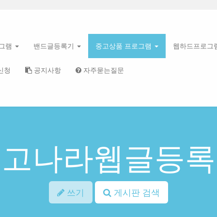
로그램
밴드글등록기
중고상품 프로그램
웹하드프로그
신청
공지사항
자주묻는질문
중고나라웹글등록
쓰기
게시판 검색