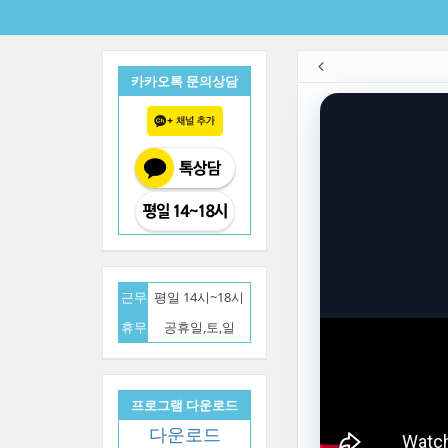
카카오톡 문의상담
근무
평일 14시~18시
휴무
공휴일,토,일
프로그램 다운로드
다운로드