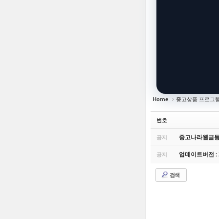
Home
중고상품 프로그
번호
중고나라웹글등
공지
업데이트버전 : 2
공지
검색