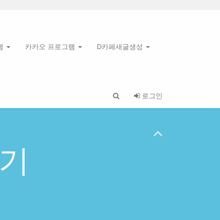
램
카카오 프로그램
D카페새글생성
로그인
기