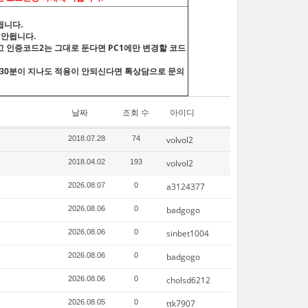
됩니다.
 안됩니다.
고 인증코드2는 그대로 둔다면 PC1에만 변경할 코드
후 30분이 지나도 적용이 안되신다면 톡상담으로 문의
날짜
조회 수
아이디
2018.07.28
74
volvol2
2018.04.02
193
volvol2
2026.08.07
0
a3124377
2026.08.06
0
badgogo
2026.08.06
0
sinbet1004
2026.08.06
0
badgogo
2026.08.06
0
cholsd6212
2026.08.05
0
ttk7907