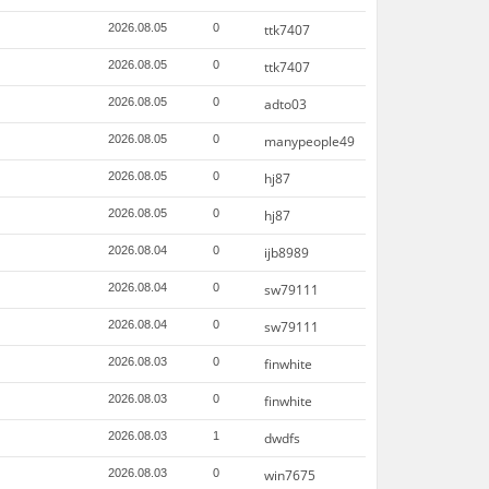
2026.08.05
0
ttk7407
2026.08.05
0
ttk7407
2026.08.05
0
adto03
2026.08.05
0
manypeople49
2026.08.05
0
hj87
2026.08.05
0
hj87
2026.08.04
0
ijb8989
2026.08.04
0
sw79111
2026.08.04
0
sw79111
2026.08.03
0
finwhite
2026.08.03
0
finwhite
2026.08.03
1
dwdfs
2026.08.03
0
win7675