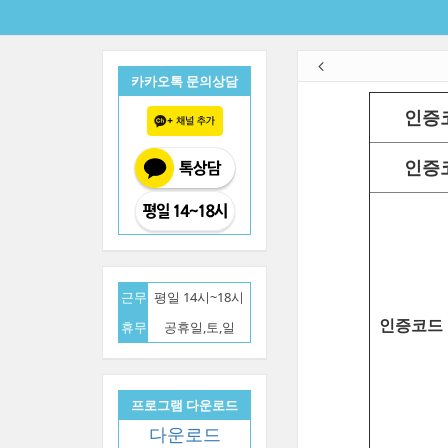
카카오톡 문의상담
인증
인증
근무
평일 14시~18시
인증코드
휴무
공휴일,토,일
프로그램 다운로드
다운로드