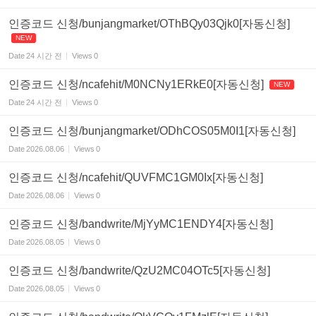
인증코드 신청/bunjangmarket/OThBQy03Qjk0[자동신청]
NEW
Date
24 시간 전
Views
0
인증코드 신청/ncafehit/M0NCNy1ERkE0[자동신청]
NEW
Date
24 시간 전
Views
0
인증코드 신청/bunjangmarket/ODhCOS05M0I1[자동신청]
Date
2026.08.06
Views
0
인증코드 신청/ncafehit/QUVFMC1GM0Ix[자동신청]
Date
2026.08.06
Views
0
인증코드 신청/bandwrite/MjYyMC1ENDY4[자동신청]
Date
2026.08.05
Views
0
인증코드 신청/bandwrite/QzU2MC04OTc5[자동신청]
Date
2026.08.05
Views
0