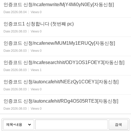
인증코드 신청/ncafemwrite/MjY4Mi0yN0Ey[자동신청]
Date
2026.08.04
Views
0
인증코드1 신청합니다 (첫번째 pc)
Date
2026.08.03
Views
0
인증코드 신청/ncafenew/MUM1My1ERUQy[자동신청]
Date
2026.08.03
Views
0
인증코드 신청/ncafesearchhit/ODY1OS1FOEY3[자동신청]
Date
2026.08.03
Views
1
인증코드 신청/autoncafehit/NEEzQy1COEY1[자동신청]
Date
2026.08.03
Views
0
인증코드 신청/autoncafehit/RDg4OS05RTE3[자동신청]
Date
2026.08.03
Views
0
검색