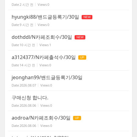
Date
2 시간 전
Views
0
hyungki88/밴드글등록기/30일
NEW
Date
9 시간 전
Views
0
dothddl/N카페조회수/30일
NEW
Date
10 시간 전
Views
1
a3124377/N카페출석수/30일
UP
Date
14 시간 전
Views
0
jeonghan99/밴드글등록기/30일
Date
2026.08.07
Views
0
구매신청 합니다.
Date
2026.08.06
Views
0
aodroa/N카페조회수/30일
UP
Date
2026.08.06
Views
0