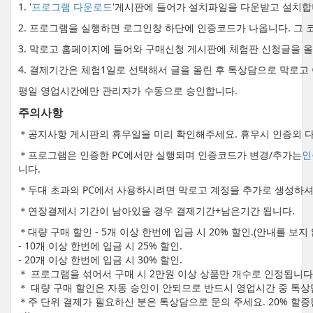
1. '
프로그램 다운로드
'게시판에 들어가 설치파일을 다운받고 설치합
2. 프로그램을 실행하면 로그인창 하단에 인증코드가 나옵니다. 그 
3. 막로고 홈페이지에 들어와 구매신청 게시판에 체험판 신청글을 
4. 결제기간은 체험1일로 선택해서 글을 올린 후 톡상담으로 막로고
평일 영업시간에만 관리자가 수동으로 승인합니다.
주의사항
＊공지사항 게시판의 휴무일을 미리 확인해주세요. 휴무시 인증외 다
＊프로그램은 인증한 PC에서만 실행되며 인증코드가 변경/추가는
인
니다.
＊두대 초과의 PC에서 사용하시려면 막로고 계정을 추가로 생성하셔
＊연장결제시 기간이 남아있을 경우 결제기간+남은기간 됩니다.
＊대량 구매 할인 - 5개 이상 한번에 입금 시 20% 할인.(안내를 보
- 10개 이상 한번에 입금 시 25% 할인.
- 20개 이상 한번에 입금 시 30% 할인.
＊ 프로그램을 섞어서 구매 시 2만원 이상 상품만 개수로 인정됩니다
＊ 대량 구매 할인은 자동 승인이 안되므로 반드시 영업시간 중 톡상
＊주 단위 결제가 필요하신 분은 톡상담으로 문의 주세요. 20% 할증