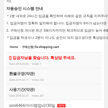
가)
자동승인 시스템 안내
＊2분 내외로 24시간 입금을 확인하며 아래와 같은 규칙을 지켜주
1. 입금자명이 정확히 일치해야 합니다. 입금자명이 8자가 넘는다
2. 구매신청 게시판 최근 3페이지까지만 체크하므로 입금이 늦어 4
＊입금을 하셨으나 2분이 지나도 승인이 되지 않으셨다면 톡상담으
Home
구매신청|fa-shopping-cart
[] 입금자님을 찾습니다. 톡상담 주세요.
Date
2018.03.09
Views
7
환불규정(약관)
Date
2018.02.11
Views
332
사용기간(약관)
Date
2018.02.07
Views
307
oioi6464/아이템업v2/30일
NEW