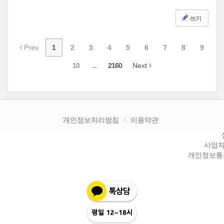
쓰기
Prev
1
2
3
4
5
6
7
8
9
10
...
2160
Next
개인정보처리방침
이용약관
사업자등
개인정보통신판