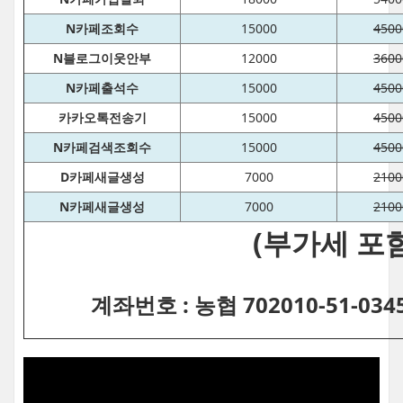
N카페조회수
15000
4500
N블로그이웃안부
12000
3600
N카페출석수
15000
4500
카카오톡전송기
15000
4500
N카페검색조회수
15000
4500
D카페새글생성
7000
2100
N카페새글생성
7000
2100
(부가세 포함
계좌번호 : 농협 702010-51-03