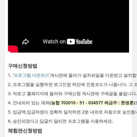
구매신청방법
1. '
프로그램 다운로드
'게시판에 들어가 설치파일을 다운받고 설치합
2. 프로그램을 실행하면 로그인창 하단에 인증코드가 나옵니다. 그 
3. 막로고 홈페이지에 들어와 구매신청 게시판에 구매글을 올립니다.
4. 안내되어 있는 계좌
(
농협 702010 - 51 - 034577 예금주 : 현병훈
)
5. 입금액,입금자명이 정확히 일치하면 2분 내외로 자동으로 승인됩
6. 승인되었다고 답글이 달리면 프로그램을 사용하세요.
체험판신청방법