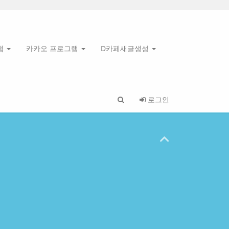
램
카카오 프로그램
D카페새글생성
로그인