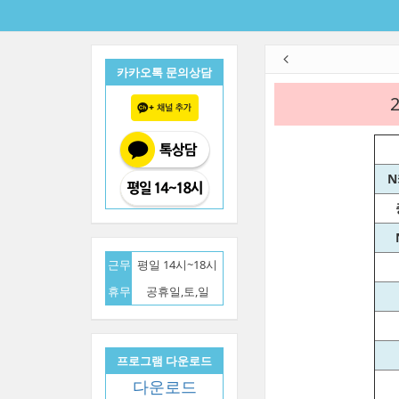
카카오톡 문의상담
N
근무
평일 14시~18시
휴무
공휴일,토,일
프로그램 다운로드
다운로드