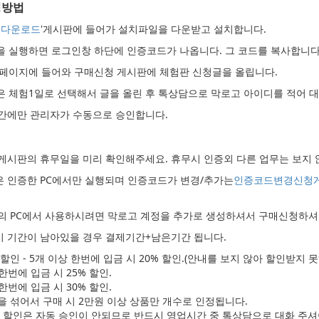
청방법
 다운로드
'게시판에 들어가 설치파일을 다운받고 설치합니다.
램을 실행하면 로그인창 하단에 인증코드가 나옵니다. 그 코드를 복사합니다
 홈페이지에 들어와 구매신청 게시판에 체험판 신청글을 올립니다.
간은 체험1일로 선택해서 글을 올린 후 톡상담으로 막로고 아이디를 적어 
간에만 관리자가 수동으로 승인합니다.
게시판의 휴무일을 미리 확인해주세요. 휴무시 인증외 다른 업무는 보지 
 인증한 PC에서만 실행되며 인증코드가 변경/추가는
인증코드변경신청
의 PC에서 사용하시려면 막로고 계정을 추가로 생성하셔서 구매신청하셔야
 기간이 남아있을 경우 결제기간+남은기간 됩니다.
할인 - 5개 이상 한번에 입금 시 20% 할인.(안내를 보지 않아 할인받지 
 한번에 입금 시 25% 할인.
 한번에 입금 시 30% 할인.
 섞어서 구매 시 2만원 이상 상품만 개수로 인정됩니다.
매 할인은 자동 승인이 안되므로 반드시 영업시간 중 톡상담으로 대화 주셔