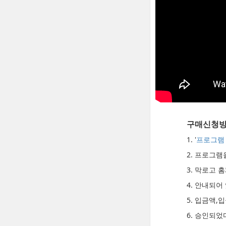
구매신청
1. '
프로그램
2. 프로그
3. 막로고
4. 안내되어
5. 입금액,
6. 승인되