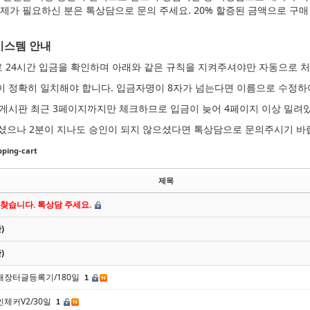
제가 필요하신 분은 톡상담으로 문의 주세요. 20% 할증된 금액으로 구매 
시스템 안내
로 24시간 입금을 확인하며 아래와 같은 규칙을 지켜주셔야만 자동으로 
명이 정확히 일치해야 합니다. 입금자명이 8자가 넘는다면 이름으로 수정하
청 게시판 최근 3페이지까지만 체크하므로 입금이 늦어 4페이지 이상 밀려
셨으나 2분이 지나도 승인이 되지 않으셨다면 톡상담으로 문의주시기 바
ing-cart
제목
 찾습니다. 톡상담 주세요.
)
)
/번개장터글등록기/180일
1
식인체커V2/30일
1