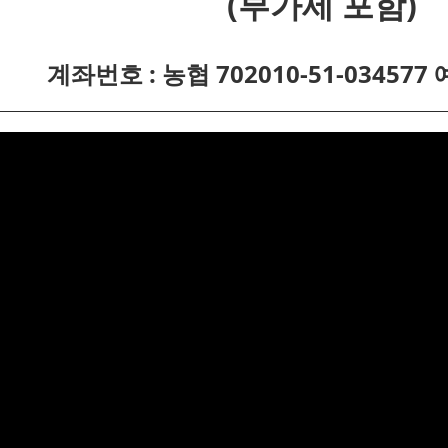
(부가세 포함)
계좌번호 : 농협 702010-51-034577