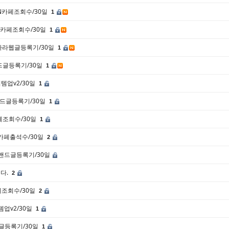
3/N카페조회수/30일
1
2/N카페조회수/30일
1
고나라웹글등록기/30일
1
/밴드글등록기/30일
1
아이템업v2/30일
1
8/밴드글등록기/30일
1
카페조회수/30일
1
/N카페출석수/30일
2
99/밴드글등록기/30일
다.
2
카페조회수/30일
2
이템업v2/30일
1
밴드글등록기/30일
1