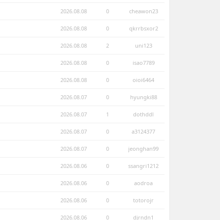
2026.08.08
0
cheawon23
2026.08.08
0
qkrrbsxor2
2026.08.08
2
uni123
2026.08.08
0
isao7789
2026.08.08
0
oioi6464
2026.08.07
0
hyungki88
2026.08.07
1
dothddl
2026.08.07
0
a3124377
2026.08.07
0
jeonghan99
2026.08.06
0
ssangri1212
2026.08.06
0
aodroa
2026.08.06
0
totorojr
2026.08.06
0
djrndn1