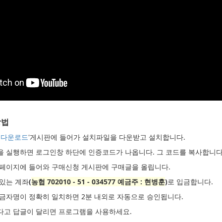
방법
 다운로드
'게시판에 들어가 설치파일을 다운받고 설치합니다.
램을 실행하면 로그인창 하단에 인증코드가 나옵니다. 그 코드를 복사합니다
 홈페이지에 들어와 구매신청 게시판에 구매글을 올립니다.
 있는 계좌
(
농협 702010 - 51 - 034577 예금주 : 현병훈
)
로 입금합니다.
입금자명이 정확히 일치하면 2분 내외로 자동으로 승인됩니다.
었다고 답글이 달리면 프로그램을 사용하세요.