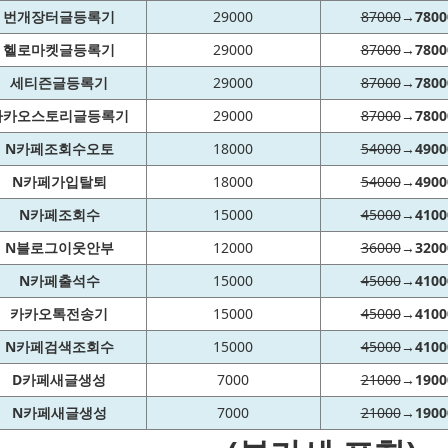
번개장터글등록기
29000
87000
→
7800
헬로마켓글등록기
29000
87000
→
7800
세티즌글등록기
29000
87000
→
7800
카카오스토리글등록기
29000
87000
→
7800
N카페조회수오토
18000
54000
→
4900
N카페가입탈퇴
18000
54000
→
4900
N카페조회수
15000
45000
→
4100
N블로그이웃안부
12000
36000
→
3200
N카페출석수
15000
45000
→
4100
카카오톡전송기
15000
45000
→
4100
N카페검색조회수
15000
45000
→
4100
D카페새글생성
7000
21000
→
1900
N카페새글생성
7000
21000
→
1900