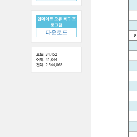
업데이트 오류 복구 프
로그램
다운로드
오늘:
34,452
어제:
41,844
전체:
2,544,868