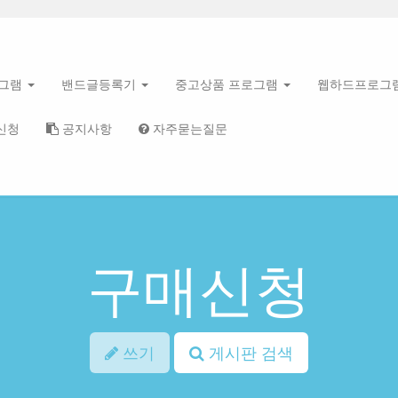
로그램
밴드글등록기
중고상품 프로그램
웹하드프로그
신청
공지사항
자주묻는질문
구매신청
쓰기
게시판 검색