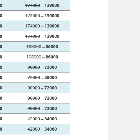
0
174000
→
139000
0
174000
→
139000
0
174000
→
139000
0
174000
→
139000
0
108000
→
86000
0
108000
→
86000
0
90000
→
72000
0
72000
→
58000
0
90000
→
72000
0
90000
→
72000
0
90000
→
72000
0
42000
→
34000
0
42000
→
34000