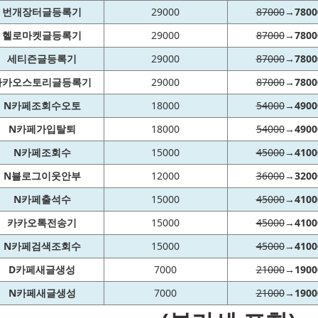
번개장터글등록기
29000
87000
→
7800
헬로마켓글등록기
29000
87000
→
7800
세티즌글등록기
29000
87000
→
7800
카카오스토리글등록기
29000
87000
→
7800
N카페조회수오토
18000
54000
→
4900
N카페가입탈퇴
18000
54000
→
4900
N카페조회수
15000
45000
→
4100
N블로그이웃안부
12000
36000
→
3200
N카페출석수
15000
45000
→
4100
카카오톡전송기
15000
45000
→
4100
N카페검색조회수
15000
45000
→
4100
D카페새글생성
7000
21000
→
1900
N카페새글생성
7000
21000
→
1900