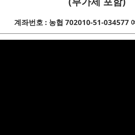
(부가세 포함)
계좌번호 : 농협 702010-51-034577