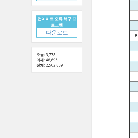
업데이트 오류 복구 프
로그램
다운로드
오늘:
3,778
어제:
48,695
전체:
2,562,889