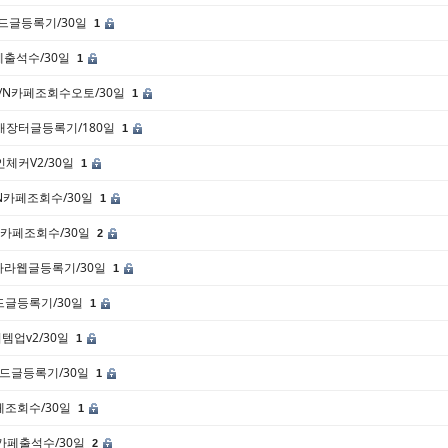
/밴드글등록기/30일
1
카페출석수/30일
1
571/N카페조회수오토/30일
1
/번개장터글등록기/180일
1
식인체커V2/30일
1
3/N카페조회수/30일
1
2/N카페조회수/30일
2
고나라웹글등록기/30일
1
/밴드글등록기/30일
1
아이템업v2/30일
1
8/밴드글등록기/30일
1
카페조회수/30일
1
/N카페출석수/30일
2