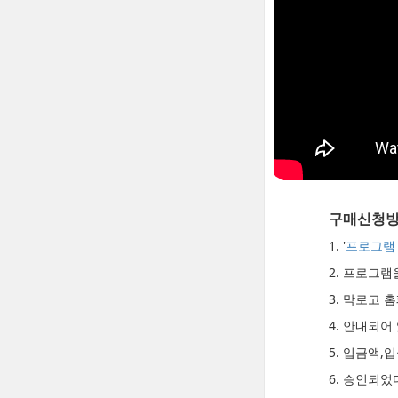
구매신청
1. '
프로그램
2. 프로그
3. 막로고
4. 안내되어
5. 입금액,
6. 승인되