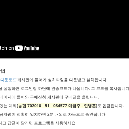
방법
 다운로드
'게시판에 들어가 설치파일을 다운받고 설치합니다.
램을 실행하면 로그인창 하단에 인증코드가 나옵니다. 그 코드를 복사합니다
 홈페이지에 들어와 구매신청 게시판에 구매글을 올립니다.
 있는 계좌
(
농협 702010 - 51 - 034577 예금주 : 현병훈
)
로 입금합니다.
입금자명이 정확히 일치하면 2분 내외로 자동으로 승인됩니다.
었다고 답글이 달리면 프로그램을 사용하세요.