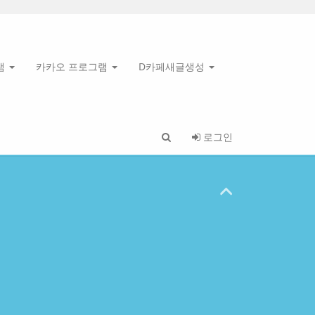
램
카카오 프로그램
D카페새글생성
로그인