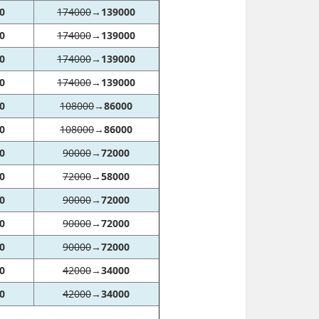
0
174000
→
139000
0
174000
→
139000
0
174000
→
139000
0
174000
→
139000
0
108000
→
86000
0
108000
→
86000
0
90000
→
72000
0
72000
→
58000
0
90000
→
72000
0
90000
→
72000
0
90000
→
72000
0
42000
→
34000
0
42000
→
34000