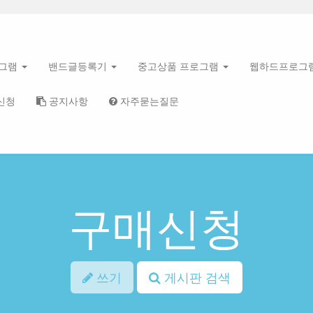
로그램
밴드글등록기
중고상품 프로그램
웹하드프로그
신청
공지사항
자주묻는질문
구매신청
쓰기
게시판 검색