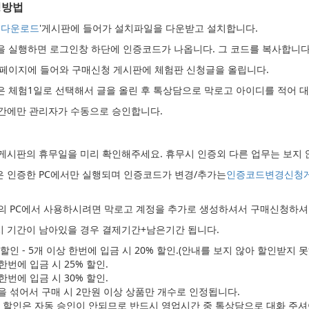
청방법
 다운로드
'게시판에 들어가 설치파일을 다운받고 설치합니다.
램을 실행하면 로그인창 하단에 인증코드가 나옵니다. 그 코드를 복사합니다
 홈페이지에 들어와 구매신청 게시판에 체험판 신청글을 올립니다.
간은 체험1일로 선택해서 글을 올린 후 톡상담으로 막로고 아이디를 적어 
간에만 관리자가 수동으로 승인합니다.
게시판의 휴무일을 미리 확인해주세요. 휴무시 인증외 다른 업무는 보지 
 인증한 PC에서만 실행되며 인증코드가 변경/추가는
인증코드변경신청
의 PC에서 사용하시려면 막로고 계정을 추가로 생성하셔서 구매신청하셔야
 기간이 남아있을 경우 결제기간+남은기간 됩니다.
할인 - 5개 이상 한번에 입금 시 20% 할인.(안내를 보지 않아 할인받지 
 한번에 입금 시 25% 할인.
 한번에 입금 시 30% 할인.
 섞어서 구매 시 2만원 이상 상품만 개수로 인정됩니다.
매 할인은 자동 승인이 안되므로 반드시 영업시간 중 톡상담으로 대화 주셔