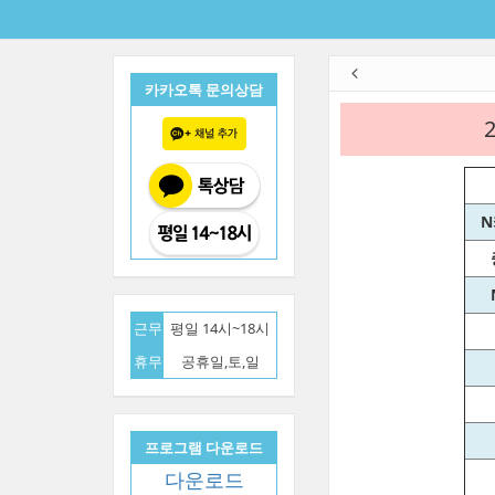
카카오톡 문의상담
N
근무
평일 14시~18시
휴무
공휴일,토,일
프로그램 다운로드
다운로드