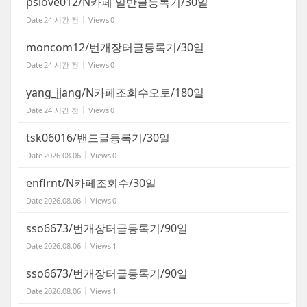
pslove012/N카페 일반글등록기/30일
Date
24 시간 전
Views
0
moncom12/번개장터글등록기/30일
Date
24 시간 전
Views
0
yang_jjang/N카페조회수오토/180일
Date
24 시간 전
Views
0
tsk06016/밴드글등록기/30일
Date
2026.08.06
Views
0
enflrnt/N카페조회수/30일
Date
2026.08.06
Views
0
sso6673/번개장터글등록기/90일
Date
2026.08.06
Views
1
sso6673/번개장터글등록기/90일
Date
2026.08.06
Views
1