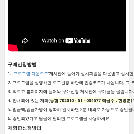
구매신청방법
1. '
프로그램 다운로드
'게시판에 들어가 설치파일을 다운받고 설치합
2. 프로그램을 실행하면 로그인창 하단에 인증코드가 나옵니다. 그 
3. 막로고 홈페이지에 들어와 구매신청 게시판에 구매글을 올립니다.
4. 안내되어 있는 계좌
(
농협 702010 - 51 - 034577 예금주 : 현병훈
)
5. 입금액,입금자명이 정확히 일치하면 2분 내외로 자동으로 승인됩
6. 승인되었다고 답글이 달리면 프로그램을 사용하세요.
체험판신청방법