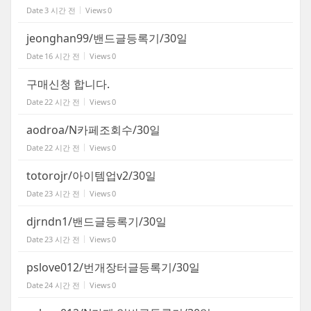
Date
3 시간 전
Views
0
jeonghan99/밴드글등록기/30일
Date
16 시간 전
Views
0
구매신청 합니다.
Date
22 시간 전
Views
0
aodroa/N카페조회수/30일
Date
22 시간 전
Views
0
totorojr/아이템업v2/30일
Date
23 시간 전
Views
0
djrndn1/밴드글등록기/30일
Date
23 시간 전
Views
0
pslove012/번개장터글등록기/30일
Date
24 시간 전
Views
0