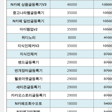
N카페 상품글등록기V3
46000
13800
중고나라웹글등록기
35000
1050
N카페 일반글등록기
35000
1050
아이템업v2
35000
1050
위디노리
8000
4100
지식인체커V2
35000
1050
지식인체커
29000
8700
밴드글등록기
29000
8700
번개장터글등록기
29000
8700
헬로마켓글등록기
29000
8700
세티즌글등록기
29000
8700
카카오스토리글등록기
29000
8700
N카페조회수오토
18000
5400
N카페가입탈퇴
18000
5400