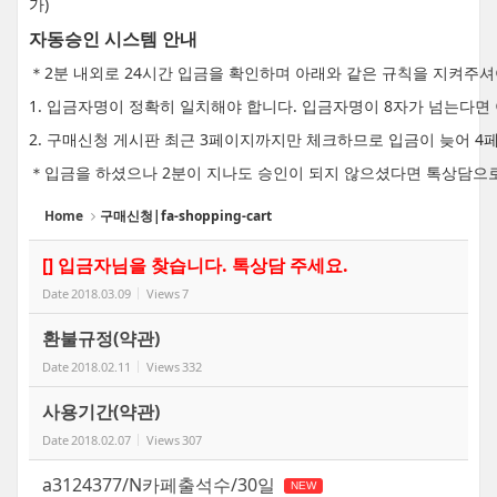
가)
자동승인 시스템 안내
＊2분 내외로 24시간 입금을 확인하며 아래와 같은 규칙을 지켜주
1. 입금자명이 정확히 일치해야 합니다. 입금자명이 8자가 넘는다
2. 구매신청 게시판 최근 3페이지까지만 체크하므로 입금이 늦어 4
＊입금을 하셨으나 2분이 지나도 승인이 되지 않으셨다면 톡상담으
Home
구매신청|fa-shopping-cart
[] 입금자님을 찾습니다. 톡상담 주세요.
Date
2018.03.09
Views
7
환불규정(약관)
Date
2018.02.11
Views
332
사용기간(약관)
Date
2018.02.07
Views
307
a3124377/N카페출석수/30일
NEW