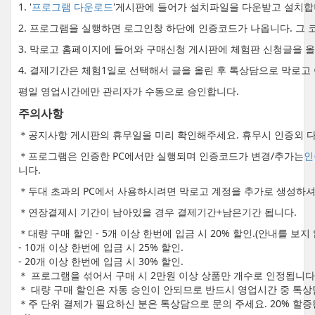
1. '
프로그램 다운로드
'게시판에 들어가 설치파일을 다운받고 설치합
2. 프로그램을 실행하면 로그인창 하단에 인증코드가 나옵니다. 그 
3. 막로고 홈페이지에 들어와 구매신청 게시판에 체험판 신청글을 
4. 결제기간은 체험1일로 선택해서 글을 올린 후 톡상담으로 막로고
평일 영업시간에만 관리자가 수동으로 승인합니다.
주의사항
＊공지사항 게시판의 휴무일을 미리 확인해주세요. 휴무시 인증외 다
＊프로그램은 인증한 PC에서만 실행되며 인증코드가 변경/추가는
인
니다.
＊두대 초과의 PC에서 사용하시려면 막로고 계정을 추가로 생성하셔
＊연장결제시 기간이 남아있을 경우 결제기간+남은기간 됩니다.
＊대량 구매 할인 - 5개 이상 한번에 입금 시 20% 할인.(안내를 보
- 10개 이상 한번에 입금 시 25% 할인.
- 20개 이상 한번에 입금 시 30% 할인.
＊ 프로그램을 섞어서 구매 시 2만원 이상 상품만 개수로 인정됩니다
＊ 대량 구매 할인은 자동 승인이 안되므로 반드시 영업시간 중 톡상
＊주 단위 결제가 필요하신 분은 톡상담으로 문의 주세요. 20% 할증