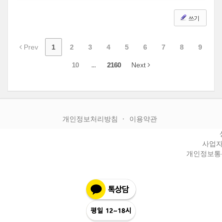
쓰기
Prev
1
2
3
4
5
6
7
8
9
10
...
2160
Next
개인정보처리방침
이용약관
사업자등
개인정보통신판