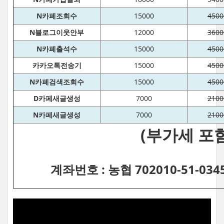
N카페조회수
15000
4500
N블로그이웃안부
12000
3600
N카페출석수
15000
4500
카카오톡전송기
15000
4500
N카페검색조회수
15000
4500
D카페새글생성
7000
2100
N카페새글생성
7000
2100
(부가세 포함
계좌번호 : 농협 702010-51-03