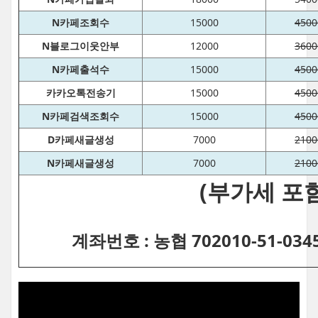
N카페조회수
15000
4500
N블로그이웃안부
12000
3600
N카페출석수
15000
4500
카카오톡전송기
15000
4500
N카페검색조회수
15000
4500
D카페새글생성
7000
2100
N카페새글생성
7000
2100
(부가세 포함
계좌번호 : 농협 702010-51-03