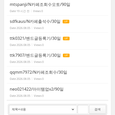
mtspanji/N카페조회수오토/90일
Date
19 시간 전
Views
0
sdfkaus/N카페출석수/30일
UP
Date
2026.08.05
Views
0
ttk0321/밴드글등록기/30일
UP
Date
2026.08.05
Views
0
ttk7907/밴드글등록기/30일
UP
Date
2026.08.05
Views
0
qqmm7972/N카페조회수/30일
Date
2026.08.05
Views
0
neo021422/아이템업v2/90일
Date
2026.08.05
Views
0
검색