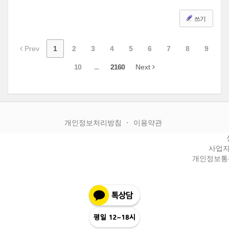
쓰기
Prev
1
2
3
4
5
6
7
8
9
10
...
2160
Next
개인정보처리방침
이용약관
사업자등
개인정보통신판