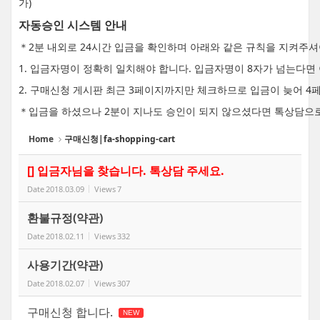
가)
자동승인 시스템 안내
＊2분 내외로 24시간 입금을 확인하며 아래와 같은 규칙을 지켜주
1. 입금자명이 정확히 일치해야 합니다. 입금자명이 8자가 넘는다
2. 구매신청 게시판 최근 3페이지까지만 체크하므로 입금이 늦어 4
＊입금을 하셨으나 2분이 지나도 승인이 되지 않으셨다면 톡상담으
Home
구매신청|fa-shopping-cart
[] 입금자님을 찾습니다. 톡상담 주세요.
Date
2018.03.09
Views
7
환불규정(약관)
Date
2018.02.11
Views
332
사용기간(약관)
Date
2018.02.07
Views
307
구매신청 합니다.
NEW