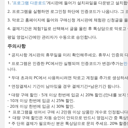
1. '
프로그램 다운로드
'게시판에 들어가 설치파일을 다운받고 설치합
2. 프로그램을 실행하면 로그인창 하단에 인증코드가 나옵니다. 그 
3. 막로고 홈페이지에 들어와 구매신청 게시판에 체험판 신청글을 
4. 결제기간은 체험1일로 선택해서 글을 올린 후 톡상담으로 막로고
평일 영업시간에만 관리자가 수동으로 승인합니다.
주의사항
＊공지사항 게시판의 휴무일을 미리 확인해주세요. 휴무시 인증외 다
＊프로그램은 인증한 PC에서만 실행되며 인증코드가 변경/추가는
인
니다.
＊두대 초과의 PC에서 사용하시려면 막로고 계정을 추가로 생성하셔
＊연장결제시 기간이 남아있을 경우 결제기간+남은기간 됩니다.
＊대량 구매 할인 - 5개 이상 한번에 입금 시 20% 할인.(안내를 보
- 10개 이상 한번에 입금 시 25% 할인.
- 20개 이상 한번에 입금 시 30% 할인.
＊ 프로그램을 섞어서 구매 시 2만원 이상 상품만 개수로 인정됩니다
＊ 대량 구매 할인은 자동 승인이 안되므로 반드시 영업시간 중 톡상
＊주 단위 결제가 필요하신 분은 톡상담으로 문의 주세요. 20% 할증