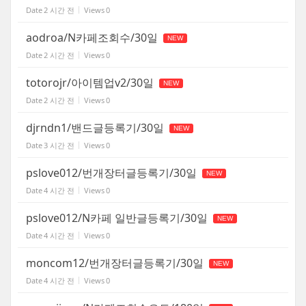
Date
2 시간 전
Views
0
aodroa/N카페조회수/30일
NEW
Date
2 시간 전
Views
0
totorojr/아이템업v2/30일
NEW
Date
2 시간 전
Views
0
djrndn1/밴드글등록기/30일
NEW
Date
3 시간 전
Views
0
pslove012/번개장터글등록기/30일
NEW
Date
4 시간 전
Views
0
pslove012/N카페 일반글등록기/30일
NEW
Date
4 시간 전
Views
0
moncom12/번개장터글등록기/30일
NEW
Date
4 시간 전
Views
0