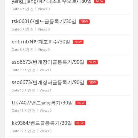
yang_jjang/N카페조회수오토/180일
NEW
Date
4 시간 전
Views
0
tsk06016/밴드글등록기/30일
NEW
Date
5 시간 전
Views
0
enflrnt/N카페조회수/30일
NEW
Date
8 시간 전
Views
0
sso6673/번개장터글등록기/90일
NEW
Date
10 시간 전
Views
1
sso6673/번개장터글등록기/90일
NEW
Date
10 시간 전
Views
1
ttk7407/밴드글등록기/30일
NEW
Date
11 시간 전
Views
0
kk9364/밴드글등록기/30일
NEW
Date
12 시간 전
Views
0