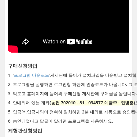
구매신청방법
1. '
프로그램 다운로드
'게시판에 들어가 설치파일을 다운받고 설치합
2. 프로그램을 실행하면 로그인창 하단에 인증코드가 나옵니다. 그 
3. 막로고 홈페이지에 들어와 구매신청 게시판에 구매글을 올립니다.
4. 안내되어 있는 계좌
(
농협 702010 - 51 - 034577 예금주 : 현병훈
)
5. 입금액,입금자명이 정확히 일치하면 2분 내외로 자동으로 승인됩
6. 승인되었다고 답글이 달리면 프로그램을 사용하세요.
체험판신청방법