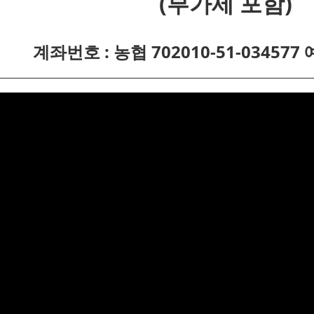
(부가세 포함)
계좌번호 : 농협 702010-51-034577