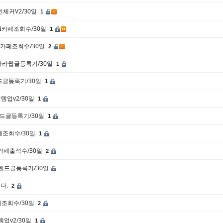
식인체커V2/30일
1
3/N카페조회수/30일
1
2/N카페조회수/30일
2
고나라웹글등록기/30일
1
/밴드글등록기/30일
1
아이템업v2/30일
1
8/밴드글등록기/30일
1
카페조회수/30일
1
/N카페출석수/30일
2
99/밴드글등록기/30일
다.
2
카페조회수/30일
2
이템업v2/30일
1