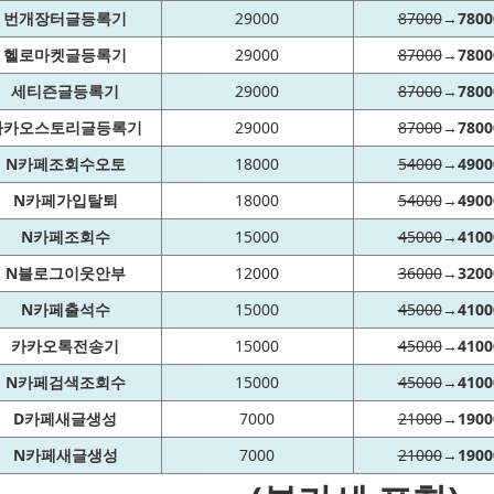
번개장터글등록기
29000
87000
→
7800
헬로마켓글등록기
29000
87000
→
7800
세티즌글등록기
29000
87000
→
7800
카카오스토리글등록기
29000
87000
→
7800
N카페조회수오토
18000
54000
→
4900
N카페가입탈퇴
18000
54000
→
4900
N카페조회수
15000
45000
→
4100
N블로그이웃안부
12000
36000
→
3200
N카페출석수
15000
45000
→
4100
카카오톡전송기
15000
45000
→
4100
N카페검색조회수
15000
45000
→
4100
D카페새글생성
7000
21000
→
1900
N카페새글생성
7000
21000
→
1900