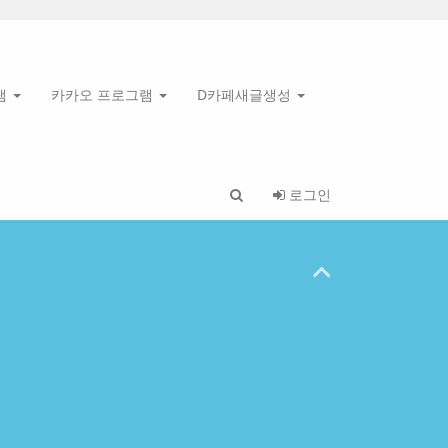
램
카카오 프로그램
D카페새글생성
로그인