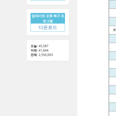
업데이트 오류 복구 프
로그램
다운로드
오늘:
45,587
어제:
41,844
전체:
2,556,003