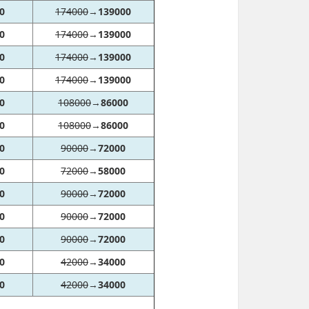
0
174000
→
139000
0
174000
→
139000
0
174000
→
139000
0
174000
→
139000
0
108000
→
86000
0
108000
→
86000
0
90000
→
72000
0
72000
→
58000
0
90000
→
72000
0
90000
→
72000
0
90000
→
72000
0
42000
→
34000
0
42000
→
34000