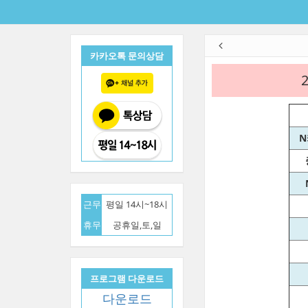
카카오톡 문의상담
N
근무
평일 14시~18시
휴무
공휴일,토,일
프로그램 다운로드
다운로드