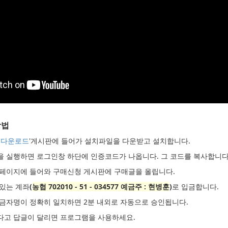
방법
 다운로드
'게시판에 들어가 설치파일을 다운받고 설치합니다.
램을 실행하면 로그인창 하단에 인증코드가 나옵니다. 그 코드를 복사합니다
 홈페이지에 들어와 구매신청 게시판에 구매글을 올립니다.
 있는 계좌
(
농협 702010 - 51 - 034577 예금주 : 현병훈
)
로 입금합니다.
입금자명이 정확히 일치하면 2분 내외로 자동으로 승인됩니다.
었다고 답글이 달리면 프로그램을 사용하세요.