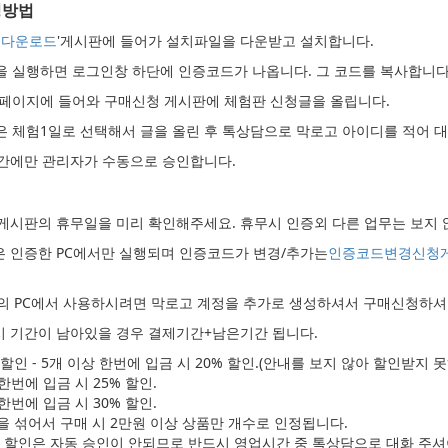
청방법
 다운로드
'게시판에 들어가 설치파일을 다운받고 설치합니다.
램을 실행하면 로그인창 하단에 인증코드가 나옵니다. 그 코드를 복사합니다
 홈페이지에 들어와 구매신청 게시판에 체험판 신청글을 올립니다.
간은 체험1일로 선택해서 글을 올린 후 톡상담으로 막로고 아이디를 적어 
간에만 관리자가 수동으로 승인합니다.
게시판의 휴무일을 미리 확인해주세요. 휴무시 인증외 다른 업무는 보지 
 인증한 PC에서만 실행되며 인증코드가 변경/추가는
인증코드변경신청
의 PC에서 사용하시려면 막로고 계정을 추가로 생성하셔서 구매신청하셔야
 기간이 남아있을 경우 결제기간+남은기간 됩니다.
할인 - 5개 이상 한번에 입금 시 20% 할인.(안내를 보지 않아 할인받지 
 한번에 입금 시 25% 할인.
 한번에 입금 시 30% 할인.
 섞어서 구매 시 2만원 이상 상품만 개수로 인정됩니다.
매 할인은 자동 승인이 안되므로 반드시 영업시간 중 톡상담으로 대화 주셔