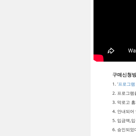
구매신청
1. '
프로그램
2. 프로그
3. 막로고
4. 안내되어
5. 입금액,
6. 승인되