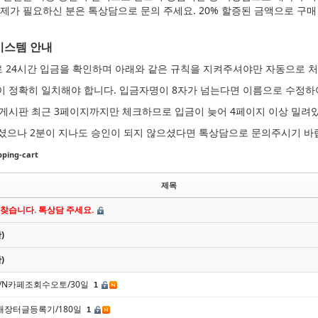
제가 필요하신 분은 톡상담으로 문의 주세요. 20% 할증된 금액으로 구매 
시스템 안내
로 24시간 입금을 확인하며 아래와 같은 규칙을 지켜주셔야만 자동으로 
명이 정확히 일치해야 합니다. 입금자명이 8자가 넘는다면 이름으로 수정하
청 게시판 최근 3페이지까지만 체크하므로 입금이 늦어 4페이지 이상 밀려
셨으나 2분이 지나도 승인이 되지 않으셨다면 톡상담으로 문의주시기 바
ing-cart
제목
 찾습니다. 톡상담 주세요.
)
)
571/N카페조회수오토/30일
1
/번개장터글등록기/180일
1