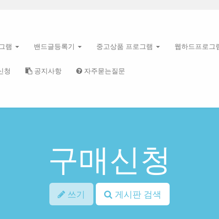
로그램
밴드글등록기
중고상품 프로그램
웹하드프로그
신청
공지사항
자주묻는질문
구매신청
쓰기
게시판 검색