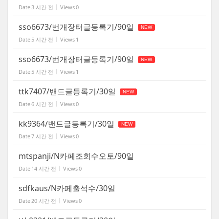
Date
3 시간 전
Views
0
sso6673/번개장터글등록기/90일
NEW
Date
5 시간 전
Views
1
sso6673/번개장터글등록기/90일
NEW
Date
5 시간 전
Views
1
ttk7407/밴드글등록기/30일
NEW
Date
6 시간 전
Views
0
kk9364/밴드글등록기/30일
NEW
Date
7 시간 전
Views
0
mtspanji/N카페조회수오토/90일
Date
14 시간 전
Views
0
sdfkaus/N카페출석수/30일
Date
20 시간 전
Views
0