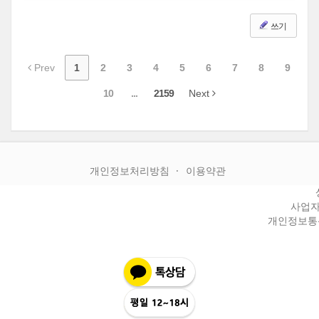
쓰기
Prev
1
2
3
4
5
6
7
8
9
10
...
2159
Next
개인정보처리방침
이용약관
사업자등
개인정보통신판