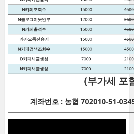
N카페조회수
15000
4500
N블로그이웃안부
12000
3600
N카페출석수
15000
4500
카카오톡전송기
15000
4500
N카페검색조회수
15000
4500
D카페새글생성
7000
2100
N카페새글생성
7000
2100
(부가세 포함
계좌번호 : 농협 702010-51-03