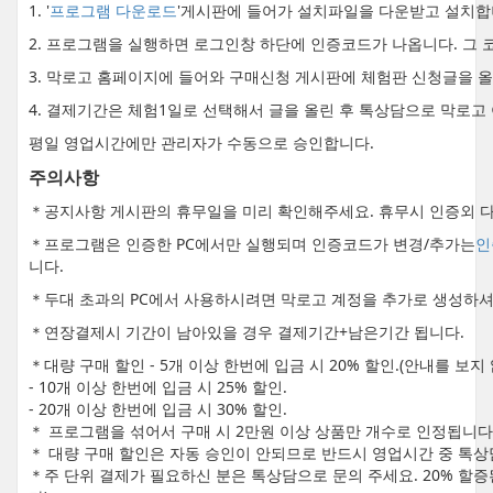
1. '
프로그램 다운로드
'게시판에 들어가 설치파일을 다운받고 설치합
2. 프로그램을 실행하면 로그인창 하단에 인증코드가 나옵니다. 그 
3. 막로고 홈페이지에 들어와 구매신청 게시판에 체험판 신청글을 
4. 결제기간은 체험1일로 선택해서 글을 올린 후 톡상담으로 막로고
평일 영업시간에만 관리자가 수동으로 승인합니다.
주의사항
＊공지사항 게시판의 휴무일을 미리 확인해주세요. 휴무시 인증외 다
＊프로그램은 인증한 PC에서만 실행되며 인증코드가 변경/추가는
인
니다.
＊두대 초과의 PC에서 사용하시려면 막로고 계정을 추가로 생성하셔
＊연장결제시 기간이 남아있을 경우 결제기간+남은기간 됩니다.
＊대량 구매 할인 - 5개 이상 한번에 입금 시 20% 할인.(안내를 보
- 10개 이상 한번에 입금 시 25% 할인.
- 20개 이상 한번에 입금 시 30% 할인.
＊ 프로그램을 섞어서 구매 시 2만원 이상 상품만 개수로 인정됩니다
＊ 대량 구매 할인은 자동 승인이 안되므로 반드시 영업시간 중 톡상
＊주 단위 결제가 필요하신 분은 톡상담으로 문의 주세요. 20% 할증