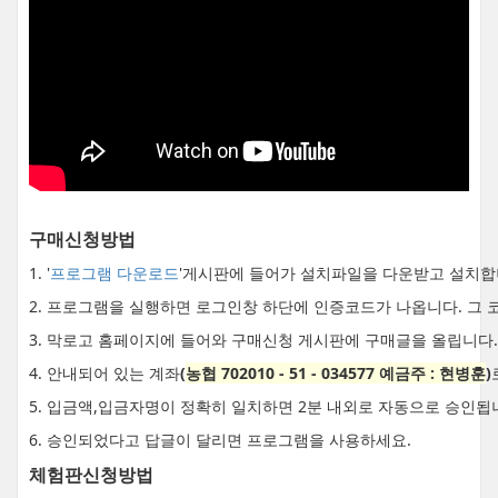
구매신청방법
1. '
프로그램 다운로드
'게시판에 들어가 설치파일을 다운받고 설치합
2. 프로그램을 실행하면 로그인창 하단에 인증코드가 나옵니다. 그 
3. 막로고 홈페이지에 들어와 구매신청 게시판에 구매글을 올립니다.
4. 안내되어 있는 계좌
(
농협 702010 - 51 - 034577 예금주 : 현병훈
)
5. 입금액,입금자명이 정확히 일치하면 2분 내외로 자동으로 승인됩
6. 승인되었다고 답글이 달리면 프로그램을 사용하세요.
체험판신청방법