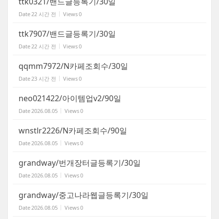
ttk0321/밴드글등록기/30일
Date
22 시간 전
Views
0
ttk7907/밴드글등록기/30일
Date
22 시간 전
Views
0
qqmm7972/N카페조회수/30일
Date
23 시간 전
Views
0
neo021422/아이템업v2/90일
Date
2026.08.05
Views
0
wnstlr2226/N카페조회수/90일
Date
2026.08.05
Views
0
grandway/번개장터글등록기/30일
Date
2026.08.05
Views
0
grandway/중고나라웹글등록기/30일
Date
2026.08.05
Views
0