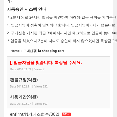
가)
자동승인 시스템 안내
＊2분 내외로 24시간 입금을 확인하며 아래와 같은 규칙을 지켜주
1. 입금자명이 정확히 일치해야 합니다. 입금자명이 8자가 넘는다
2. 구매신청 게시판 최근 3페이지까지만 체크하므로 입금이 늦어 4
＊입금을 하셨으나 2분이 지나도 승인이 되지 않으셨다면 톡상담으
Home
구매신청|fa-shopping-cart
[] 입금자님을 찾습니다. 톡상담 주세요.
Date
2018.03.09
Views
7
환불규정(약관)
Date
2018.02.11
Views
332
사용기간(약관)
Date
2018.02.07
Views
307
enflrnt/N카페조회수/30일
NEW