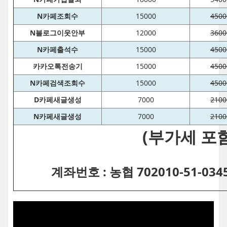
N카페조회수
15000
4500
N블로그이웃안부
12000
3600
N카페출석수
15000
4500
카카오톡전송기
15000
4500
N카페검색조회수
15000
4500
D카페새글생성
7000
2100
N카페새글생성
7000
2100
(부가세 포함
계좌번호 : 농협 702010-51-03