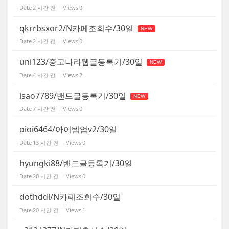
Date
2 시간 전
Views
0
qkrrbsxor2/N카페조회수/30일
NEW
Date
2 시간 전
Views
0
uni123/중고나라웹글등록기/30일
NEW
Date
4 시간 전
Views
2
isao7789/밴드글등록기/30일
NEW
Date
7 시간 전
Views
0
oioi6464/아이템업v2/30일
Date
13 시간 전
Views
0
hyungki88/밴드글등록기/30일
Date
20 시간 전
Views
0
dothddl/N카페조회수/30일
Date
20 시간 전
Views
1