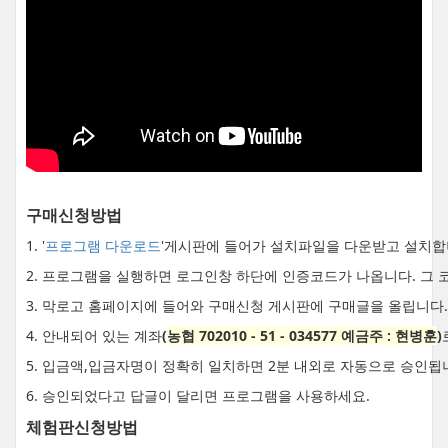
구매신청방법
1. '
프로그램 다운로드
'게시판에 들어가 설치파일을 다운받고 설치합
2. 프로그램을 실행하면 로그인창 하단에 인증코드가 나옵니다. 그 
3. 막로고 홈페이지에 들어와 구매신청 게시판에 구매글을 올립니다.
4. 안내되어 있는 계좌
(
농협 702010 - 51 - 034577 예금주 : 현병훈
)
5. 입금액,입금자명이 정확히 일치하면 2분 내외로 자동으로 승인됩
6. 승인되었다고 답글이 달리면 프로그램을 사용하세요.
체험판신청방법