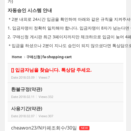
가)
자동승인 시스템 안내
＊2분 내외로 24시간 입금을 확인하며 아래와 같은 규칙을 지켜주
1. 입금자명이 정확히 일치해야 합니다. 입금자명이 8자가 넘는다
2. 구매신청 게시판 최근 3페이지까지만 체크하므로 입금이 늦어 4
＊입금을 하셨으나 2분이 지나도 승인이 되지 않으셨다면 톡상담으
Home
구매신청|fa-shopping-cart
[] 입금자님을 찾습니다. 톡상담 주세요.
Date
2018.03.09
Views
7
환불규정(약관)
Date
2018.02.11
Views
332
사용기간(약관)
Date
2018.02.07
Views
307
cheawon23/N카페조회수/30일
NEW