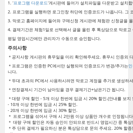
1. '
프로그램 다운로드
'게시판에 들어가 설치파일을 다운받고 설치합
2. 프로그램을 실행하면 로그인창 하단에 인증코드가 나옵니다. 그 
3. 막로고 홈페이지에 들어와 구매신청 게시판에 체험판 신청글을 
4. 결제기간은 체험1일로 선택해서 글을 올린 후 톡상담으로 막로고
평일 영업시간에만 관리자가 수동으로 승인합니다.
주의사항
＊공지사항 게시판의 휴무일을 미리 확인해주세요. 휴무시 인증외 다
＊프로그램은 인증한 PC에서만 실행되며 인증코드가 변경/추가는
인
니다.
＊두대 초과의 PC에서 사용하시려면 막로고 계정을 추가로 생성하셔
＊연장결제시 기간이 남아있을 경우 결제기간+남은기간 됩니다.
＊대량 구매 할인 - 5개 이상 한번에 입금 시 20% 할인.(안내를 보
- 10개 이상 한번에 입금 시 25% 할인.
- 20개 이상 한번에 입금 시 30% 할인.
＊ 프로그램을 섞어서 구매 시 2만원 이상 상품만 개수로 인정됩니다
＊ 대량 구매 할인은 자동 승인이 안되므로 반드시 영업시간 중 톡상
＊주 단위 결제가 필요하신 분은 톡상담으로 문의 주세요. 20% 할증