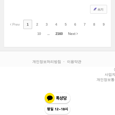
쓰기
Prev
1
2
3
4
5
6
7
8
9
10
...
2160
Next
개인정보처리방침
이용약관
사업자등
개인정보통신판