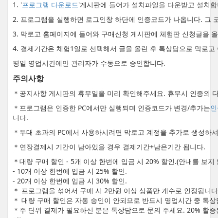
1. '
프로그램 다운로드
'게시판에 들어가 설치파일을 다운받고 설치합
2. 프로그램을 실행하면 로그인창 하단에 인증코드가 나옵니다. 그 
3. 막로고 홈페이지에 들어와 구매신청 게시판에 체험판 신청글을 
4. 결제기간은 체험1일로 선택해서 글을 올린 후 톡상담으로 막로고
평일 영업시간에만 관리자가 수동으로 승인합니다.
주의사항
＊공지사항 게시판의 휴무일을 미리 확인해주세요. 휴무시 인증외 다
＊프로그램은 인증한 PC에서만 실행되며 인증코드가 변경/추가는
인
니다.
＊두대 초과의 PC에서 사용하시려면 막로고 계정을 추가로 생성하셔
＊연장결제시 기간이 남아있을 경우 결제기간+남은기간 됩니다.
＊대량 구매 할인 - 5개 이상 한번에 입금 시 20% 할인.(안내를 보
- 10개 이상 한번에 입금 시 25% 할인.
- 20개 이상 한번에 입금 시 30% 할인.
＊ 프로그램을 섞어서 구매 시 2만원 이상 상품만 개수로 인정됩니다
＊ 대량 구매 할인은 자동 승인이 안되므로 반드시 영업시간 중 톡상
＊주 단위 결제가 필요하신 분은 톡상담으로 문의 주세요. 20% 할증