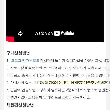
구매신청방법
1. '
프로그램 다운로드
'게시판에 들어가 설치파일을 다운받고 설치합
2. 프로그램을 실행하면 로그인창 하단에 인증코드가 나옵니다. 그 
3. 막로고 홈페이지에 들어와 구매신청 게시판에 구매글을 올립니다.
4. 안내되어 있는 계좌
(
농협 702010 - 51 - 034577 예금주 : 현병훈
)
5. 입금액,입금자명이 정확히 일치하면 2분 내외로 자동으로 승인됩
6. 승인되었다고 답글이 달리면 프로그램을 사용하세요.
체험판신청방법