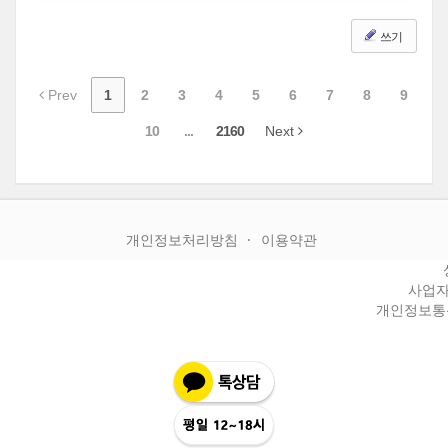
쓰기
Prev
1
2
3
4
5
6
7
8
9
10
...
2160
Next
개인정보처리방침
이용약관
사업자등
개인정보통신판