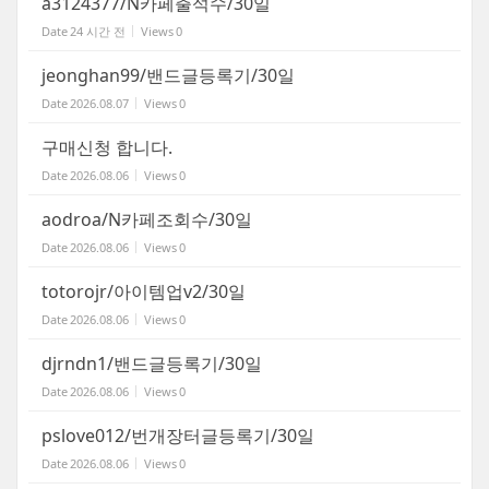
a3124377/N카페출석수/30일
Date
24 시간 전
Views
0
jeonghan99/밴드글등록기/30일
Date
2026.08.07
Views
0
구매신청 합니다.
Date
2026.08.06
Views
0
aodroa/N카페조회수/30일
Date
2026.08.06
Views
0
totorojr/아이템업v2/30일
Date
2026.08.06
Views
0
djrndn1/밴드글등록기/30일
Date
2026.08.06
Views
0
pslove012/번개장터글등록기/30일
Date
2026.08.06
Views
0