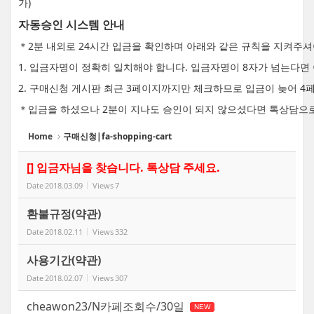
가)
자동승인 시스템 안내
＊2분 내외로 24시간 입금을 확인하며 아래와 같은 규칙을 지켜주
1. 입금자명이 정확히 일치해야 합니다. 입금자명이 8자가 넘는다
2. 구매신청 게시판 최근 3페이지까지만 체크하므로 입금이 늦어 4
＊입금을 하셨으나 2분이 지나도 승인이 되지 않으셨다면 톡상담으
Home
구매신청|fa-shopping-cart
[] 입금자님을 찾습니다. 톡상담 주세요.
Date
2018.03.09
Views
7
환불규정(약관)
Date
2018.02.11
Views
332
사용기간(약관)
Date
2018.02.07
Views
307
cheawon23/N카페조회수/30일
NEW