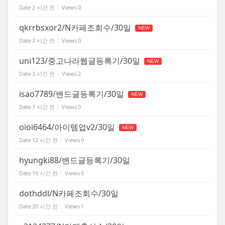
Date
2 시간 전
Views
0
qkrrbsxor2/N카페조회수/30일
NEW
Date
2 시간 전
Views
0
uni123/중고나라웹글등록기/30일
NEW
Date
3 시간 전
Views
2
isao7789/밴드글등록기/30일
NEW
Date
7 시간 전
Views
0
oioi6464/아이템업v2/30일
NEW
Date
12 시간 전
Views
0
hyungki88/밴드글등록기/30일
Date
19 시간 전
Views
0
dothddl/N카페조회수/30일
Date
20 시간 전
Views
1