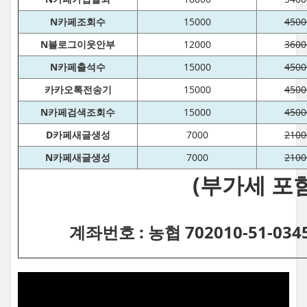
N카페조회수
15000
4500
N블로그이웃안부
12000
3600
N카페출석수
15000
4500
카카오톡전송기
15000
4500
N카페검색조회수
15000
4500
D카페새글생성
7000
2100
N카페새글생성
7000
2100
(부가세 포함
계좌번호 : 농협 702010-51-03