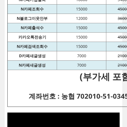
N카페조회수
15000
4500
N블로그이웃안부
12000
3600
N카페출석수
15000
4500
카카오톡전송기
15000
4500
N카페검색조회수
15000
4500
D카페새글생성
7000
2100
N카페새글생성
7000
2100
(부가세 포함
계좌번호 : 농협 702010-51-03