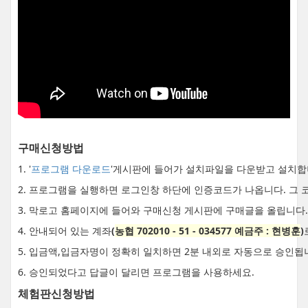
구매신청방법
1. '
프로그램 다운로드
'게시판에 들어가 설치파일을 다운받고 설치합
2. 프로그램을 실행하면 로그인창 하단에 인증코드가 나옵니다. 그 
3. 막로고 홈페이지에 들어와 구매신청 게시판에 구매글을 올립니다.
4. 안내되어 있는 계좌
(
농협 702010 - 51 - 034577 예금주 : 현병훈
)
5. 입금액,입금자명이 정확히 일치하면 2분 내외로 자동으로 승인됩
6. 승인되었다고 답글이 달리면 프로그램을 사용하세요.
체험판신청방법