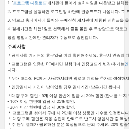
1. '
프로그램 다운로드
'게시판에 들어가 설치파일을 다운받고 설치합
2. 프로그램을 실행하면 로그인창 하단에 인증코드가 나옵니다. 그 
3. 막로고 홈페이지에 들어와 구매신청 게시판에 체험판 신청글을 
4. 결제기간은 체험1일로 선택해서 글을 올린 후 톡상담으로 막로고
평일 영업시간에만 관리자가 수동으로 승인합니다.
주의사항
＊공지사항 게시판의 휴무일을 미리 확인해주세요. 휴무시 인증외 다
＊프로그램은 인증한 PC에서만 실행되며 인증코드가 변경/추가는
인
니다.
＊두대 초과의 PC에서 사용하시려면 막로고 계정을 추가로 생성하셔
＊연장결제시 기간이 남아있을 경우 결제기간+남은기간 됩니다.
＊대량 구매 할인 - 5개 이상 한번에 입금 시 20% 할인.(안내를 보
- 10개 이상 한번에 입금 시 25% 할인.
- 20개 이상 한번에 입금 시 30% 할인.
＊ 프로그램을 섞어서 구매 시 2만원 이상 상품만 개수로 인정됩니다
＊ 대량 구매 할인은 자동 승인이 안되므로 반드시 영업시간 중 톡상
＊주 단위 결제가 필요하신 분은 톡상담으로 문의 주세요. 20% 할증