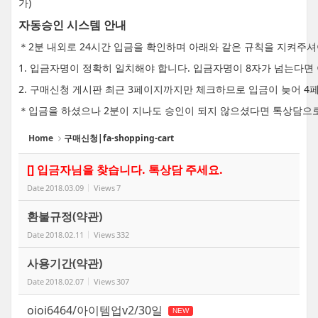
가)
자동승인 시스템 안내
＊2분 내외로 24시간 입금을 확인하며 아래와 같은 규칙을 지켜주
1. 입금자명이 정확히 일치해야 합니다. 입금자명이 8자가 넘는다
2. 구매신청 게시판 최근 3페이지까지만 체크하므로 입금이 늦어 4
＊입금을 하셨으나 2분이 지나도 승인이 되지 않으셨다면 톡상담으
Home
구매신청|fa-shopping-cart
[] 입금자님을 찾습니다. 톡상담 주세요.
Date
2018.03.09
Views
7
환불규정(약관)
Date
2018.02.11
Views
332
사용기간(약관)
Date
2018.02.07
Views
307
oioi6464/아이템업v2/30일
NEW