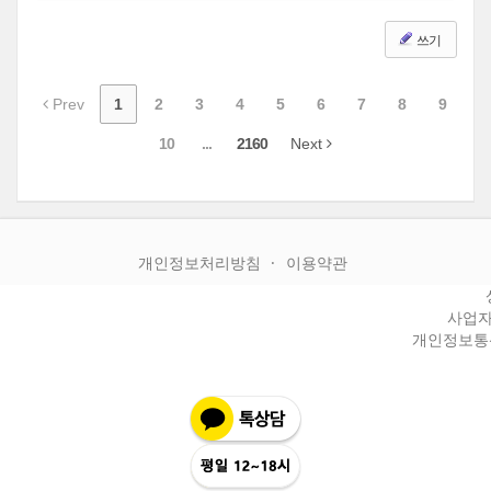
쓰기
Prev
1
2
3
4
5
6
7
8
9
10
...
2160
Next
개인정보처리방침
이용약관
사업자등
개인정보통신판