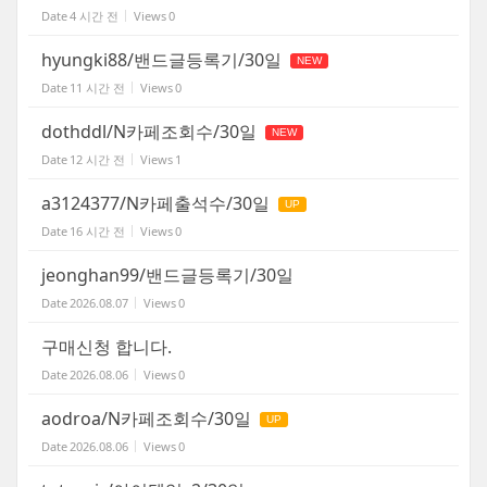
Date
4 시간 전
Views
0
hyungki88/밴드글등록기/30일
NEW
Date
11 시간 전
Views
0
dothddl/N카페조회수/30일
NEW
Date
12 시간 전
Views
1
a3124377/N카페출석수/30일
UP
Date
16 시간 전
Views
0
jeonghan99/밴드글등록기/30일
Date
2026.08.07
Views
0
구매신청 합니다.
Date
2026.08.06
Views
0
aodroa/N카페조회수/30일
UP
Date
2026.08.06
Views
0