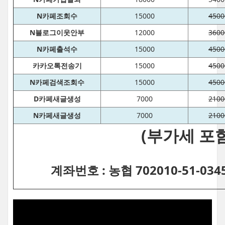
N카페조회수
15000
4500
N블로그이웃안부
12000
3600
N카페출석수
15000
4500
카카오톡전송기
15000
4500
N카페검색조회수
15000
4500
D카페새글생성
7000
2100
N카페새글생성
7000
2100
(부가세 포함
계좌번호 : 농협 702010-51-03