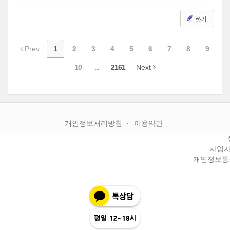
쓰기
Prev
1
2
3
4
5
6
7
8
9
10
...
2161
Next
개인정보처리방침
이용약관
사업자등
개인정보통신판