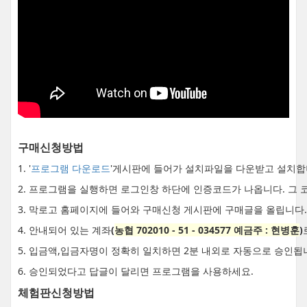
구매신청방법
1. '
프로그램 다운로드
'게시판에 들어가 설치파일을 다운받고 설치합
2. 프로그램을 실행하면 로그인창 하단에 인증코드가 나옵니다. 그 
3. 막로고 홈페이지에 들어와 구매신청 게시판에 구매글을 올립니다.
4. 안내되어 있는 계좌
(
농협 702010 - 51 - 034577 예금주 : 현병훈
)
5. 입금액,입금자명이 정확히 일치하면 2분 내외로 자동으로 승인됩
6. 승인되었다고 답글이 달리면 프로그램을 사용하세요.
체험판신청방법