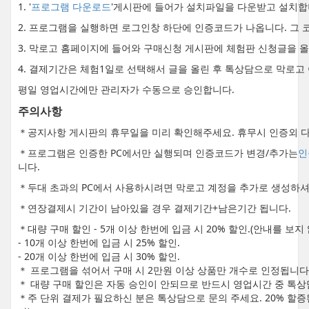
1. '
프로그램 다운로드
'게시판에 들어가 설치파일을 다운받고 설치합
2. 프로그램을 실행하면 로그인창 하단에 인증코드가 나옵니다. 그 
3. 막로고 홈페이지에 들어와 구매신청 게시판에 체험판 신청글을 
4. 결제기간은 체험1일로 선택해서 글을 올린 후 톡상담으로 막로고
평일 영업시간에만 관리자가 수동으로 승인합니다.
주의사항
＊공지사항 게시판의 휴무일을 미리 확인해주세요. 휴무시 인증외 다
＊프로그램은 인증한 PC에서만 실행되며 인증코드가 변경/추가는
인
니다.
＊두대 초과의 PC에서 사용하시려면 막로고 계정을 추가로 생성하셔
＊연장결제시 기간이 남아있을 경우 결제기간+남은기간 됩니다.
＊대량 구매 할인 - 5개 이상 한번에 입금 시 20% 할인.(안내를 보
- 10개 이상 한번에 입금 시 25% 할인.
- 20개 이상 한번에 입금 시 30% 할인.
＊ 프로그램을 섞어서 구매 시 2만원 이상 상품만 개수로 인정됩니다
＊ 대량 구매 할인은 자동 승인이 안되므로 반드시 영업시간 중 톡상
＊주 단위 결제가 필요하신 분은 톡상담으로 문의 주세요. 20% 할증