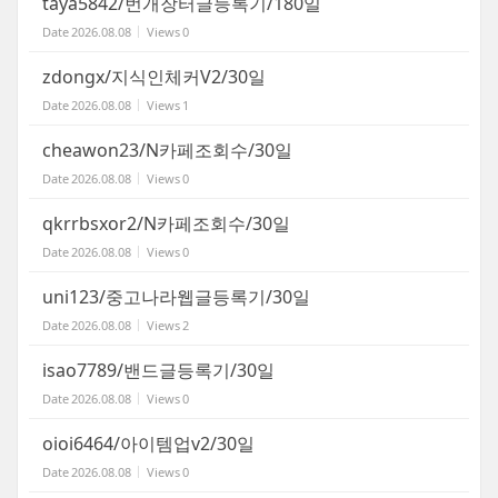
taya5842/번개장터글등록기/180일
Date
2026.08.08
Views
0
zdongx/지식인체커V2/30일
Date
2026.08.08
Views
1
cheawon23/N카페조회수/30일
Date
2026.08.08
Views
0
qkrrbsxor2/N카페조회수/30일
Date
2026.08.08
Views
0
uni123/중고나라웹글등록기/30일
Date
2026.08.08
Views
2
isao7789/밴드글등록기/30일
Date
2026.08.08
Views
0
oioi6464/아이템업v2/30일
Date
2026.08.08
Views
0