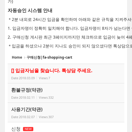
가)
자동승인 시스템 안내
＊2분 내외로 24시간 입금을 확인하며 아래와 같은 규칙을 지켜주
1. 입금자명이 정확히 일치해야 합니다. 입금자명이 8자가 넘는다
2. 구매신청 게시판 최근 3페이지까지만 체크하므로 입금이 늦어 4
＊입금을 하셨으나 2분이 지나도 승인이 되지 않으셨다면 톡상담으
Home
구매신청|fa-shopping-cart
[] 입금자님을 찾습니다. 톡상담 주세요.
Date
2018.03.09
Views
7
환불규정(약관)
Date
2018.02.11
Views
332
사용기간(약관)
Date
2018.02.07
Views
307
신청
NEW