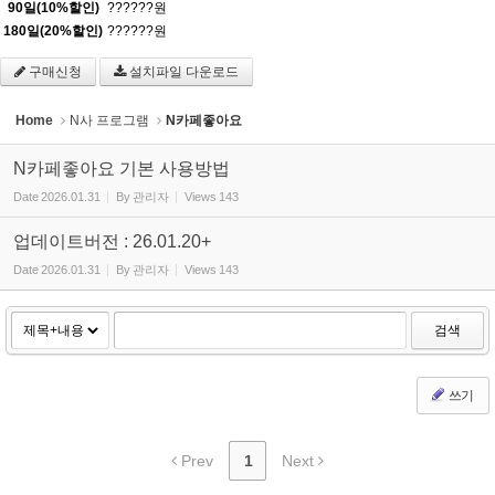
90일(10%할인)
??????원
180일(20%할인)
??????원
구매신청
설치파일 다운로드
Home
N사 프로그램
N카페좋아요
N카페좋아요 기본 사용방법
Date
2026.01.31
By
관리자
Views
143
업데이트버전 : 26.01.20+
Date
2026.01.31
By
관리자
Views
143
검색
쓰기
Prev
1
Next