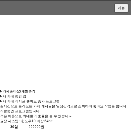
메뉴
Sketchbook5, 스케치북5
Sketchbook5, 스케치북5
N카페좋아요(개발중?)
N사 카페 랭킹 업
N사 카페 게시글 좋아요 증가 프로그램
실시간으로 올라오는 카페 게시글을 일정간격으로 조회하여 좋아요 작업을 합니다.
개발중인 프로그램입니다.
적은 비용으로 최대한의 효율을 볼 수 있습니다.
권장 시스템 : 윈도우10 이상 64bit
30일
??????원